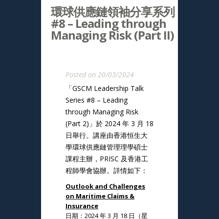
環球供應鏈領袖分享系列
#8 – Leading through
Managing Risk (Part II)
Posted on 20/03/2024
「GSCM Leadership Talk
Series #8 – Leading
through Managing Risk
(Part 2)」於 2024 年 3 月 18
日舉行。講座由
香港恒生大
學
環球供應鏈管理理學碩士
課程主辦，PRISC 及香港工
程師學會協辦。詳情如下：
Outlook and Challenges
on Maritime Claims &
Insurance
日期：2024 年 3 月 18 日（星