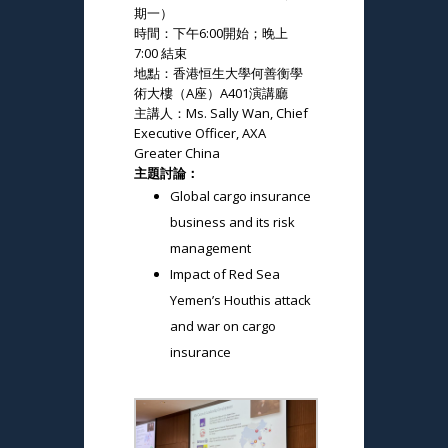
期一）
時間：下午6:00開始；晚上
7:00 結束
地點：香港恒生大學何善衡學
術大樓（A座）A401演講廳
主講人：Ms. Sally Wan, Chief
Executive Officer, AXA
Greater China
主題討論：
Global cargo insurance
business and its risk
management
Impact of Red Sea
Yemen’s Houthis attack
and war on cargo
insurance