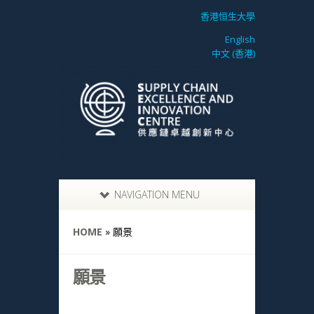
香港恒生大學
English
中文 (香港)
NAVIGATION MENU
HOME
»
願景
願景