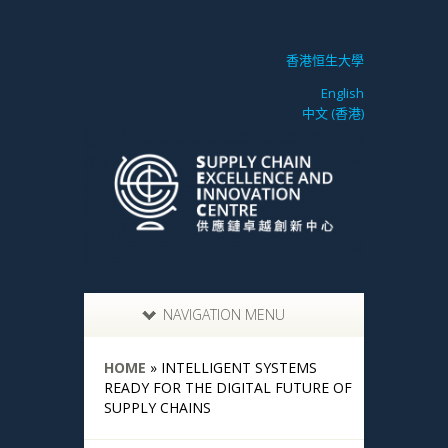
香港恒生大學
English
中文 (香港)
NAVIGATION MENU
HOME
»
INTELLIGENT SYSTEMS
READY FOR THE DIGITAL FUTURE OF
SUPPLY CHAINS