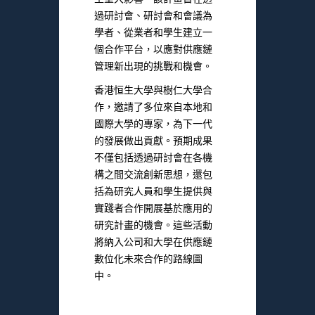
過研討會、研討會和會議為
學者、從業者和學生建立一
個合作平台，以應對供應鏈
管理新出現的挑戰和機會。
香港恒生大學與樹仁大學合
作，邀請了多位來自本地和
國際大學的專家，為下一代
的發展做出貢獻。預期成果
不僅包括透過研討會在各機
構之間交流創新思想，還包
括為研究人員和學生提供與
實踐者合作開展基於應用的
研究計畫的機會。這些活動
將納入公司和大學在供應鏈
數位化未來合作的路線圖
中。