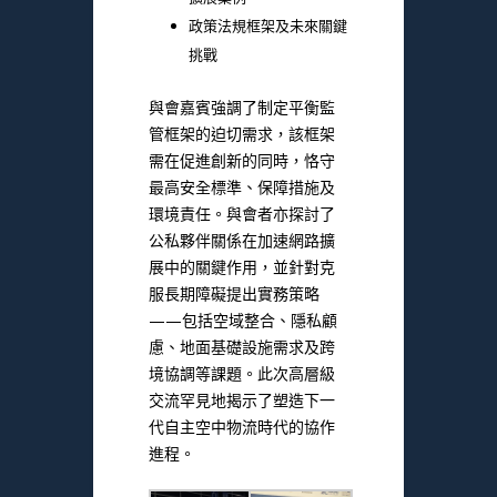
政策法規框架及未來關鍵
挑戰
與會嘉賓強調了制定平衡監
管框架的迫切需求，該框架
需在促進創新的同時，恪守
最高安全標準、保障措施及
環境責任。與會者亦探討了
公私夥伴關係在加速網路擴
展中的關鍵作用，並針對克
服長期障礙提出實務策略
——包括空域整合、隱私顧
慮、地面基礎設施需求及跨
境協調等課題。此次高層級
交流罕見地揭示了塑造下一
代自主空中物流時代的協作
進程。