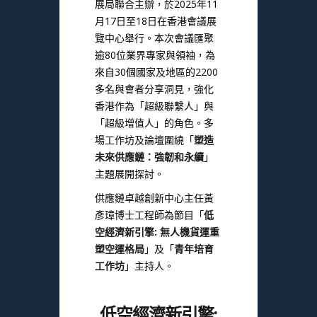
展局聯合主辦，於2025年11
月17日至18日在香港會議展
覽中心舉行。本次會議匯聚
逾80位業界專家與領袖，為
來自30個國家及地區的2200
多名與會者分享洞見，強化
香港作為「超級聯繫人」與
「超級增值人」的角色。多
場工作坊及論壇圍繞「
塑造
未來供應鏈：強韌和永續
」
主題展開探討。
供應鏈卓越創新中心主任黃
彥璋博士工程師為節目「
低
空經濟新引擎: 無人機貨運重
塑空運格局
」及「
青年培育
工作坊
」主持人。
低空經濟新引擎: