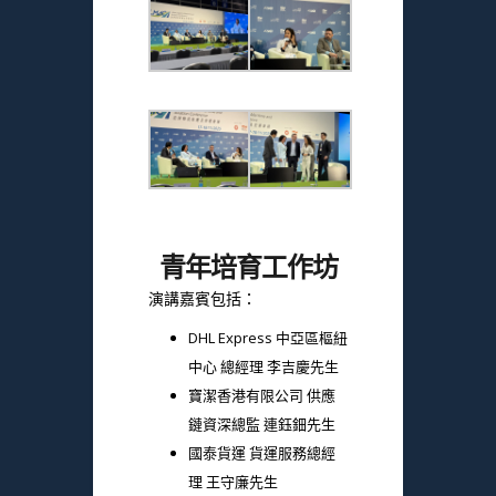
青年培育工作坊
演講嘉賓包括：
DHL Express 中亞區樞紐
中心 總經理 李吉慶先生
寶潔香港有限公司 供應
鏈資深總監 連鈺鈿先生
國泰貨運 貨運服務總經
理 王守廉先生