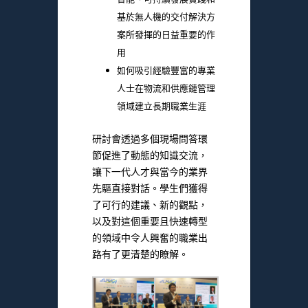
基於無人機的交付解決方
案所發揮的日益重要的作
用
如何吸引經驗豐富的專業
人士在物流和供應鏈管理
領域建立長期職業生涯
研討會透過多個現場問答環
節促進了動態的知識交流，
讓下一代人才與當今的業界
先驅直接對話。學生們獲得
了可行的建議、新的觀點，
以及對這個重要且快速轉型
的領域中令人興奮的職業出
路有了更清楚的瞭解。